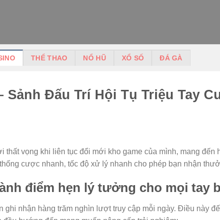
SINO
THỂ THAO
NỔ HŨ
XỔ SỐ
ĐÁ GÀ
– Sảnh Đấu Trí Hội Tụ Triệu Tay 
 thất vọng khi liên tục đổi mới kho game của mình, mang đến hơ
 thống cược nhanh, tốc độ xử lý nhanh cho phép bạn nhận thưởn
hành điểm hẹn lý tưởng cho mọi tay b
hi nhận hàng trăm nghìn lượt truy cập mỗi ngày. Điều này đến 