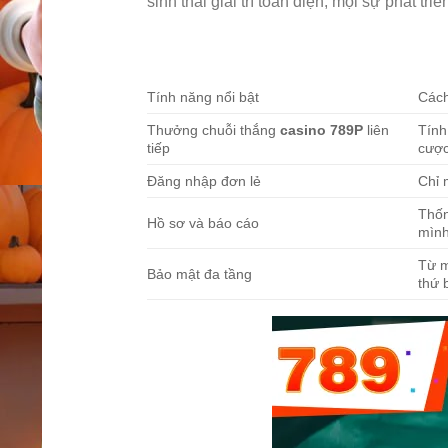
sinh thái giải trí toàn diện, mọi sự phát 
Tính năng nổi bật
Cách
Thưởng chuỗi thắng
casino 789P
liên
Tính
tiếp
cượ
Đăng nhập đơn lẻ
Chỉ 
Thốn
Hồ sơ và báo cáo
mìn
Từ m
Bảo mật đa tầng
thứ 