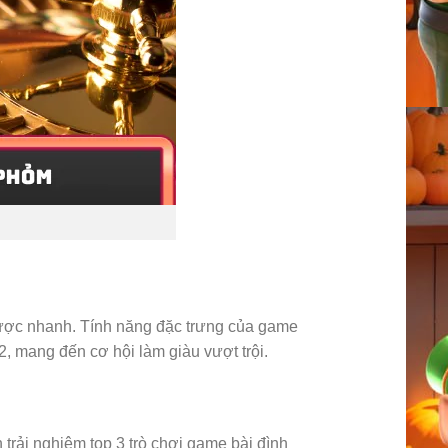
 cược nhanh. Tính năng đặc trưng của game
x2, mang đến cơ hội làm giàu vượt trội.
rải nghiệm top 3 trò chơi game bài đình