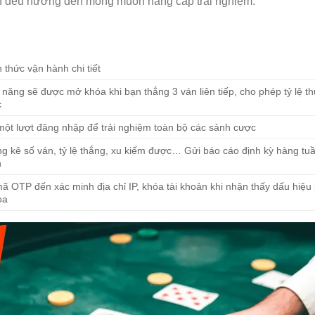
triển đều hướng đến mong muốn nâng cấp trải nghiệm:
 thức vận hành chi tiết
 năng sẽ được mở khóa khi bạn thắng 3 ván liên tiếp, cho phép tỷ lệ th
c
một lượt đăng nhập để trải nghiệm toàn bộ các sảnh cược
g kê số ván, tỷ lệ thắng, xu kiếm được… Gửi báo cáo định kỳ hàng tuần 
h
ã OTP đến xác minh địa chỉ IP, khóa tài khoản khi nhận thấy dấu hiệu 
ba