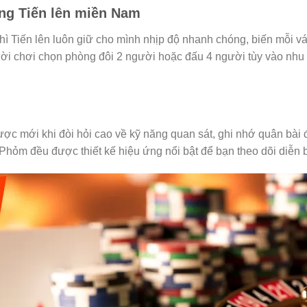
ong Tiến lên miền Nam
hì Tiến lên luôn giữ cho mình nhịp độ nhanh chóng, biến mỗi v
i chơi chọn phòng đôi 2 người hoặc đấu 4 người tùy vào nhu cầ
c mới khi đòi hỏi cao về kỹ năng quan sát, ghi nhớ quân bài 
 Phỏm đều được thiết kế hiệu ứng nổi bật để bạn theo dõi diễn b