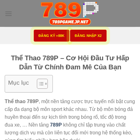
Bỏ
qua
nội
dung
ĐĂNG KÝ +88K
ĐĂNG NHẬP X2
Thể Thao 789P – Cơ Hội Đầu Tư Hấp
Dẫn Từ Chính Đam Mê Của Bạn
Mục lục
Thể thao 789P
, một nền tảng cược trực tuyến nổi bật cung
cấp đa dạng bộ môn sport khác nhau. Từ bộ môn bóng đá
huyền thoại đến sự kịch tính trong bóng rổ, tốc độ trong
đua xe, … Nền tảng
789P
không chỉ tập trung vào chất
lượng dịch vụ mà còn liên tục đổi mới trong hệ thống kèo,