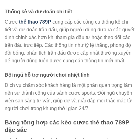
Thống kê và dự đoán chi tiết
Cược
thể thao 789P
cung cấp các công cụ thống kê chi
tiết và dự đoán trận đấu, giúp người dùng đưa ra các quyết
định chính xác hơn khi tham gia đầu tư hoặc theo dõi các
trận đấu trực tiếp. Các thông tin như tỷ lệ thắng, phong độ
đội bóng, phân tích trận đấu được cập nhật thường xuyên
để người dùng luôn được cung cấp thông tin mới nhất.
Đội ngũ hỗ trợ người chơi nhiệt tình
Dịch vụ chăm sóc khách hàng là một phần quan trọng làm
nên sự thành công của sảnh cược sports. Đội ngũ chuyên
viên sẵn sàng tư vấn, giúp đỡ và giải đáp mọi thắc mắc từ
người chơi trong khung thời gian 24/7.
Bảng tổng hợp các kèo cược thể thao 789P
đặc sắc