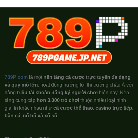
789P com
là một
nền tảng cá cược trực tuyến đa dạng
và quy mô lớn
, hoạt động hướng tới thị trường châu Á với
hàng
triệu tài khoản đăng ký người chơi
hiện nay. Nền
tảng cung cấp
hơn 3.000 trò chơi
thuộc nhiều loại hình
giải trí khác nhau như
cá cược thể thao, casino trực tiếp,
bắn cá, nổ hũ và xổ số
.