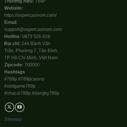
Thương hiệu:
789P
Website:
https://aspercasinom.com/
Email:
support@aspercasinom.com
Hotline:
0973 526 819
Địa chỉ:
144 Bành Văn
Trân, Phường 7, Tân Bình,
TP Hồ Chí Minh, Việt Nam
Zipcode:
700000
Hashtags
#789p #789pcasino
#slotgame789p
#nhacai789p #dangky789p
Sitemap