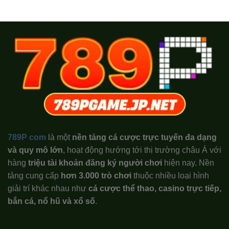
789P com
là một
nền tảng cá cược trực tuyến đa dạng
và quy mô lớn
, hoạt động hướng tới thị trường châu Á với
hàng
triệu tài khoản đăng ký người chơi
hiện nay. Nền
tảng cung cấp
hơn 3.000 trò chơi
thuộc nhiều loại hình
giải trí khác nhau như
cá cược thể thao, casino trực tiếp,
bắn cá, nổ hũ và xổ số
.