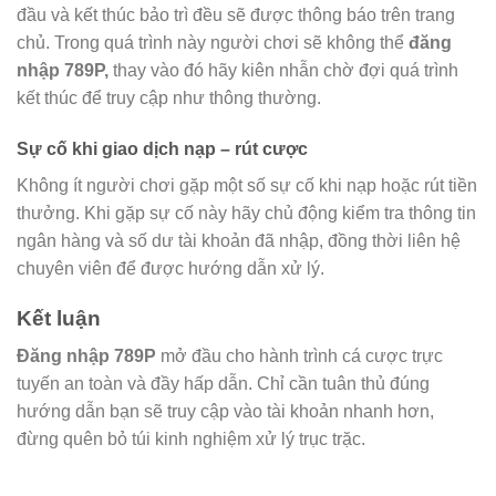
đầu và kết thúc bảo trì đều sẽ được thông báo trên trang
chủ. Trong quá trình này người chơi sẽ không thể
đăng
nhập 789P,
thay vào đó hãy kiên nhẫn chờ đợi quá trình
kết thúc để truy cập như thông thường.
Sự cố khi giao dịch nạp – rút cược
Không ít người chơi gặp một số sự cố khi nạp hoặc rút tiền
thưởng. Khi gặp sự cố này hãy chủ động kiểm tra thông tin
ngân hàng và số dư tài khoản đã nhập, đồng thời liên hệ
chuyên viên để được hướng dẫn xử lý.
Kết luận
Đăng nhập 789P
mở đầu cho hành trình cá cược trực
tuyến an toàn và đầy hấp dẫn. Chỉ cần tuân thủ đúng
hướng dẫn bạn sẽ truy cập vào tài khoản nhanh hơn,
đừng quên bỏ túi kinh nghiệm xử lý trục trặc.