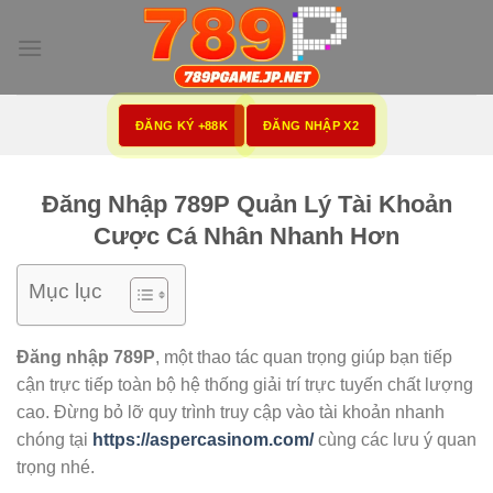
Bỏ
qua
nội
dung
ĐĂNG KÝ +88K
ĐĂNG NHẬP X2
Đăng Nhập 789P Quản Lý Tài Khoản
Cược Cá Nhân Nhanh Hơn
Mục lục
Đăng nhập 789P
, một thao tác quan trọng giúp bạn tiếp
cận trực tiếp toàn bộ hệ thống giải trí trực tuyến chất lượng
cao. Đừng bỏ lỡ quy trình truy cập vào tài khoản nhanh
chóng tại
https://aspercasinom.com/
cùng các lưu ý quan
trọng nhé.